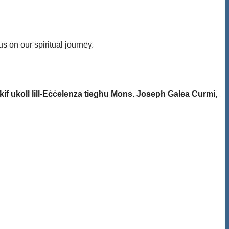
s on our spiritual journey.
kif ukoll lill-Eċċelenza tiegħu Mons. Joseph Galea Curmi,