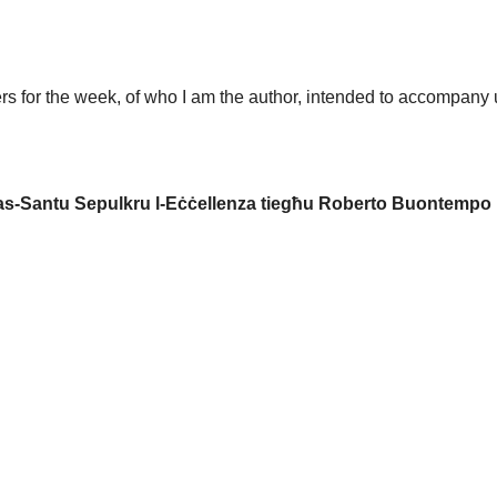
rs for the week, of who I am the author, intended to accompany u
i tas-Santu Sepulkru l-Eċċellenza tiegħu Roberto Buontempo 