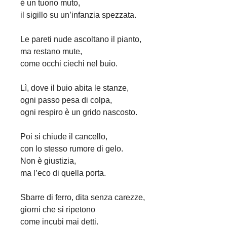
è un tuono muto,
il sigillo su un’infanzia spezzata.
Le pareti nude ascoltano il pianto,
ma restano mute,
come occhi ciechi nel buio.
Lì, dove il buio abita le stanze,
ogni passo pesa di colpa,
ogni respiro è un grido nascosto.
Poi si chiude il cancello,
con lo stesso rumore di gelo.
Non è giustizia,
ma l’eco di quella porta.
Sbarre di ferro, dita senza carezze,
giorni che si ripetono
come incubi mai detti.