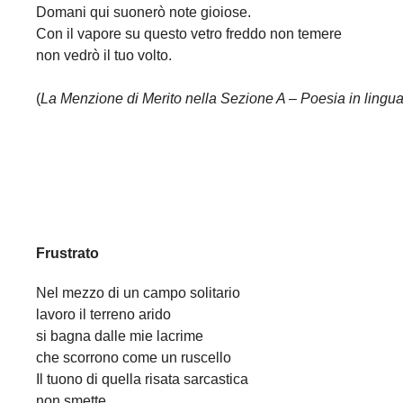
Domani qui suonerò note gioiose.
Con il vapore su questo vetro freddo non temere
non vedrò il tuo volto.
(
La Menzione di Merito nella Sezione A – Poesia in ling
Frustrato
Nel mezzo di un campo solitario
lavoro il terreno arido
si bagna dalle mie lacrime
che scorrono come un ruscello
Il tuono di quella risata sarcastica
non smette