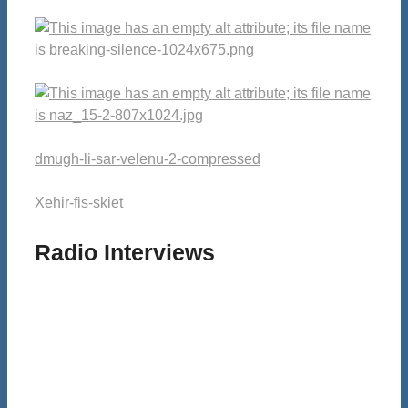
dmugh-li-sar-velenu-2-compressed
Xehir-fis-skiet
Radio Interviews