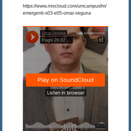
https://www.mixcloud.com/umcampusfm/
emergenti-s03-e05-omar-seguna