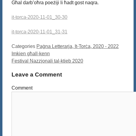
Għal darb’oħra poeżiji li ħadt gost naqra.
it-torca-2020-11-01_30-30
it-torca-2020-11-01_31-31
Categories
Paġna Letterarja, It-Torċa, 2020 - 2022
Imkien għall-kenn
Festival Nazzjonali tal-ktieb 2020
Leave a Comment
Comment