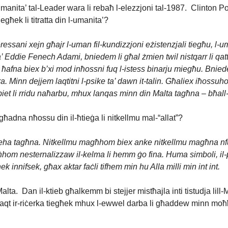
-umanita’ tal-Leader wara li rebaħ l-elezzjoni tal-1987. Clinton Po
għek li titratta din l-umanita’?
ressani xejn għajr l-uman fil-kundizzjoni eżistenzjali tiegħu, l-
 ta’ Eddie Fenech Adami, bniedem li għal żmien twil nistqarr li q
li ħafna biex b’xi mod inħossni fuq l-istess binarju miegħu. Bnie
ra. Minn dejjem laqtitni l-psike ta’ dawn it-talin. Għaliex iħoss
et li rridu naħarbu, mhux lanqas minn din Malta tagħna – bħall-mis
 għadna nħossu din il-ħtieġa li nitkellmu mal-“allat”?
a tagħna. Nitkellmu magħhom biex anke nitkellmu magħna nfusna.
 nesternalizzaw il-kelma li hemm ġo fina. Huma simboli, il-projje
k innifsek, għax aktar faċli tifhem min hu Alla milli min int int.
lta. Dan il-ktieb għalkemm bi stejjer mistħajla inti tistudja lill-M
qt ir-riċerka tiegħek mhux l-ewwel darba li għaddew minn moħħok x