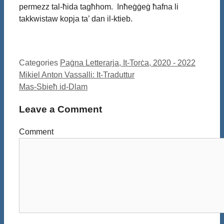
permezz tal-ħida tagħhom. Inħeġġeġ ħafna li
takkwistaw kopja ta’ dan il-ktieb.
Categories
Paġna Letterarja, It-Torċa, 2020 - 2022
Mikiel Anton Vassalli: It-Traduttur
Mas-Sbieħ id-Dlam
Leave a Comment
Comment